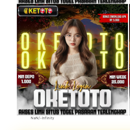
Open
media
6
in
modal
Open
of
NaN
/
-Infinity
media
8