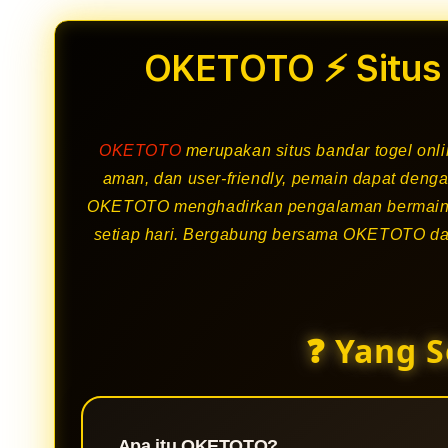
in
modal
OKETOTO ⚡️ Situs
OKETOTO
merupakan situs bandar togel onli
aman, dan user-friendly, pemain dapat denga
OKETOTO menghadirkan pengalaman bermain ya
setiap hari. Bergabung bersama OKETOTO dan
❓ Yang 
Apa itu OKETOTO?