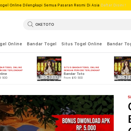
ogel Online Dilengkapi Semua Pasaran Resmi Di Asia
Daftar Disini !
gel Online
Bandar Togel
Situs Togel Online
Bandar Tog
DAR TOGEL ONLINE
SITUS BANDAR TOGEL ONLINE
RIODE TERLENGKAP
DENGAN PERIODE TERLENGKAP
nline
Bandar Toto
9 SGD
From $10 SGD
S