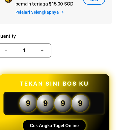
pemain terjaga
$15.00 SGD
Apple
Pelajari Selengkapnya
Care
uantity
Decrease
Increase
quantity
quantity
for
for
OKETOTO
OKETOTO
⚡️
⚡️
TEKAN SINI BOS KU
Situs
Situs
Bandar
Bandar
Toto
Toto
9
9
9
9
Togel
Togel
Online
Online
Dilengkapi
Dilengkapi
Semua
Semua
Cek Angka Togel Online
Pasaran
Pasaran