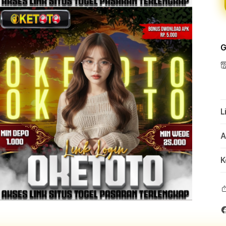
Open
media
7
in
modal
G
L
A
K
Open
media
9