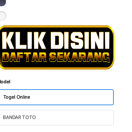
odel
Togel Online
BANDAR TOTO