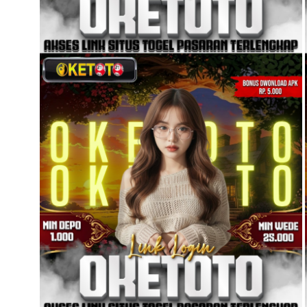
Open
media
4
in
modal