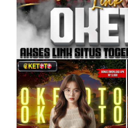
Open
media
1
in
modal