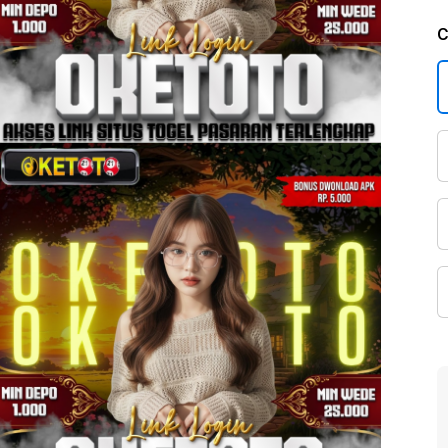
C
Open
media
3
in
modal