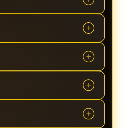
erlengkap di Asia dengan sistem aman dan
, dan pasaran resmi lainnya di Asia yang
d. Prosesnya cepat dan mudah hanya dalam
gga akurat dan dapat dipercaya.