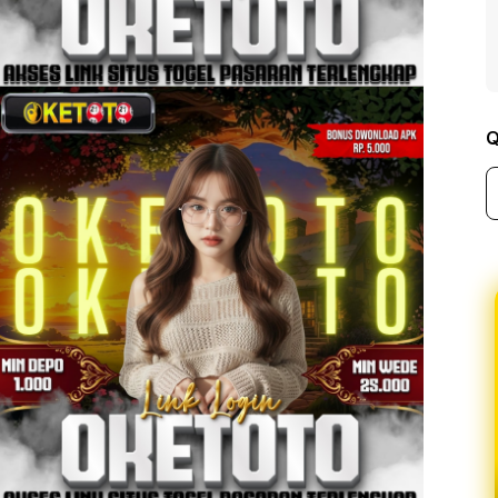
Open
media
5
Q
in
modal