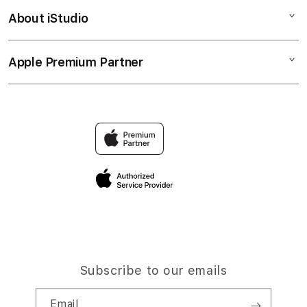
Corporate
Bandar Toto
About iStudio
My Account
OKETOTO
Togel Online
Collection & Delivery
Elush Service Provider
Bandar Togel
Apple Premium Partner
About Us
Returns & Exchanges
Financing Options
Bandar Togel Online
Find an iStudio near you
Contact Us
Trade-in
Bandar Togel Online
Why Shop at iStudio
FAQ
Traveller’s Reservation
Elush Corporate Website
Privacy Policy
Site Terms of Use
Subscribe to our emails
Email