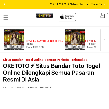
OKETOTO ⚡️ Situs Bandar Toto Togel
Lo
in
SITUS BANDAR TOGEL ONLINE DENGAN PERIODE TERLENGKAP
SITUS BANDAR TOGEL
Toto
Togel Online
From $999 SGD
From $999 SGD
Situs Bandar Togel Online dengan Periode Terlengkap
OKETOTO ⚡️ Situs Bandar Toto Togel
Online Dilengkapi Semua Pasaran
Resmi Di Asia
SKU:
180520232
Barcode:
180520232