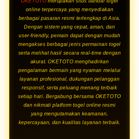
OKETOTO
merupakan situs bandar togel
online terpercaya yang menyediakan
berbagai pasaran resmi terlengkap di Asia.
Dengan sistem yang cepat, aman, dan
user-friendly, pemain dapat dengan mudah
mengakses berbagai jenis permainan togel
serta melihat hasil secara real-time dengan
akurat. OKETOTO menghadirkan
pengalaman bermain yang nyaman melalui
layanan profesional, dukungan pelanggan
responsif, serta peluang menang terbaik
setiap hari. Bergabung bersama OKETOTO
dan nikmati platform togel online resmi
yang mengutamakan keamanan,
kepercayaan, dan kualitas layanan terbaik.